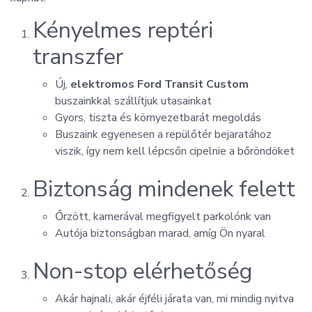
Kényelmes reptéri
transzfer
Új,
elektromos Ford Transit Custom
buszainkkal szállítjuk utasainkat
Gyors, tiszta és környezetbarát megoldás
Buszaink egyenesen a repülőtér bejaratához
viszik, így nem kell lépcsőn cipelnie a bőröndöket
Biztonság mindenek felett
Őrzött, kamerával megfigyelt parkolónk van
Autója biztonságban marad, amíg Ön nyaral
Non-stop elérhetőség
Akár hajnali, akár éjféli járata van, mi mindig nyitva