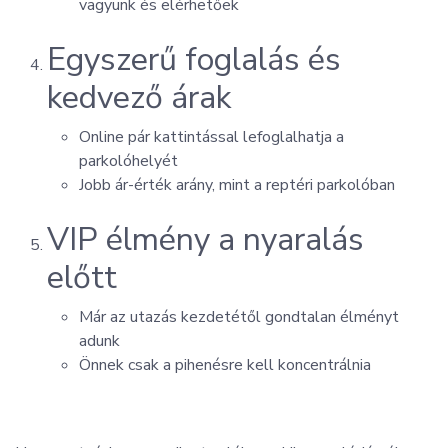
vagyunk és elérhetőek
Egyszerű foglalás és
kedvező árak
Online pár kattintással lefoglalhatja a
parkolóhelyét
Jobb ár-érték arány, mint a reptéri parkolóban
VIP élmény a nyaralás
előtt
Már az utazás kezdetétől gondtalan élményt
adunk
Önnek csak a pihenésre kell koncentrálnia