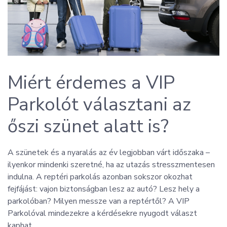
Miért érdemes a VIP
Parkolót választani az
őszi szünet alatt is?
A szünetek és a nyaralás az év legjobban várt időszaka –
ilyenkor mindenki szeretné, ha az utazás stresszmentesen
indulna. A reptéri parkolás azonban sokszor okozhat
fejfájást: vajon biztonságban lesz az autó? Lesz hely a
parkolóban? Milyen messze van a reptértől? A VIP
Parkolóval mindezekre a kérdésekre nyugodt választ
kaphat.