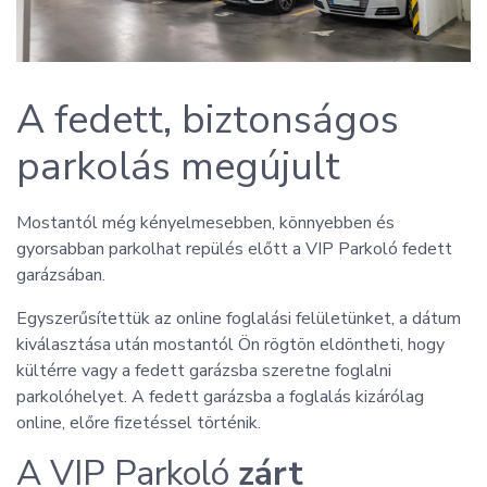
A fedett, biztonságos
parkolás megújult
Mostantól még kényelmesebben, könnyebben és
gyorsabban parkolhat repülés előtt a VIP Parkoló fedett
garázsában.
Egyszerűsítettük az online foglalási felületünket, a dátum
kiválasztása után mostantól Ön rögtön eldöntheti, hogy
kültérre vagy a fedett garázsba szeretne foglalni
parkolóhelyet. A fedett garázsba a foglalás kizárólag
online, előre fizetéssel történik.
A VIP Parkoló
zárt