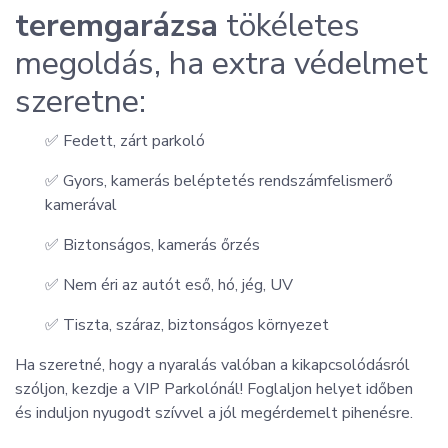
teremgarázsa
tökéletes
megoldás, ha extra védelmet
szeretne:
✅ Fedett, zárt parkoló
✅ Gyors, kamerás beléptetés rendszámfelismerő
kamerával
✅ Biztonságos, kamerás őrzés
✅ Nem éri az autót eső, hó, jég, UV
✅ Tiszta, száraz, biztonságos környezet
Ha szeretné, hogy a nyaralás valóban a kikapcsolódásról
szóljon, kezdje a VIP Parkolónál! Foglaljon helyet időben
és induljon nyugodt szívvel a jól megérdemelt pihenésre.